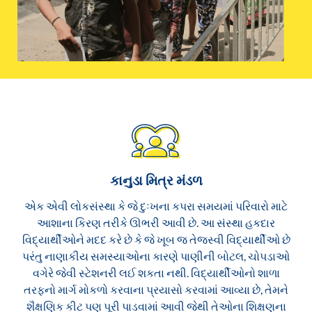
કાનુડા મિત્ર મંડળ
એક એવી લોકસંસ્થા કે જે દુઃખના કપરા સમયમાં પરિવારો માટે
આશાના કિરણ તરીકે ઊભરી આવી છે. આ સંસ્થા હકદાર
વિદ્યાર્થીઓને મદદ કરે છે કે જે ખૂબ જ તેજસ્વી વિદ્યાર્થીઓ છે
પરંતુ નાણાકીય સમસ્યાઓના કારણે પાણીની બોટલ, ચોપડાઓ
વગેરે જેવી સ્ટેશનરી લઈ શકતા નથી. વિદ્યાર્થીઓનો શાળા
તરફનો માર્ગ મોકળો કરવાના પ્રયાસો કરવામાં આવ્યા છે, તેમને
શૈક્ષણિક કીટ પણ પૂરી પાડવામાં આવી જેથી તેઓના શિક્ષણના