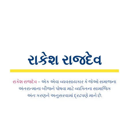
રાકેશ રાજદેવ
રાકેશ રાજદેવ
– એક એવા વ્યવસાયકાર કે જેઓ સમાજના
અંતરાત્માના બીજને પોષવા માટે વ્યક્તિના સામાજિક
અંતઃકરણને અનુસરવામાં દ્રઢપણે માને છે.