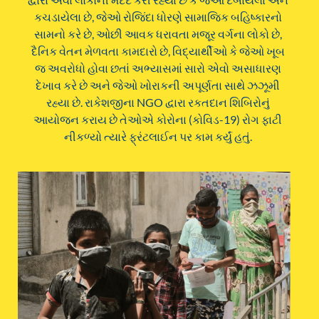
કચડાયેલા છે, જેઓ રોજિંદા ધોરણે સામાજિક બહિષ્કારનો
સામનો કરે છે, ઓછી આવક ધરાવતા મજૂર વર્ગના લોકો છે,
દૈનિક વેતન મેળવતા કામદારો છે, વિદ્યાર્થીઓ કે જેઓ ખૂબ
જ અવરોધો હોવા છતાં અભ્યાસમાં સારો એવો અસાધારણ
દેખાવ કરે છે અને જેઓ ખોરાકની અપૂર્ણતા સાથે ઝઝૂમી
રહ્યા છે. રાકેશજીના NGO દ્વારા રકતદાન શિબિરોનું
આયોજન કરાય છે તેઓએ કોરોના (કોવિડ-19) રોગ ફાટી
નીકળ્યો ત્યારે ફ્રંટલાઈન પર કામ કર્યું હતું.